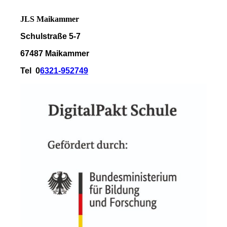
JLS Maikammer
Schulstraße 5-7
67487 Maikammer
Tel 0
6321-952749